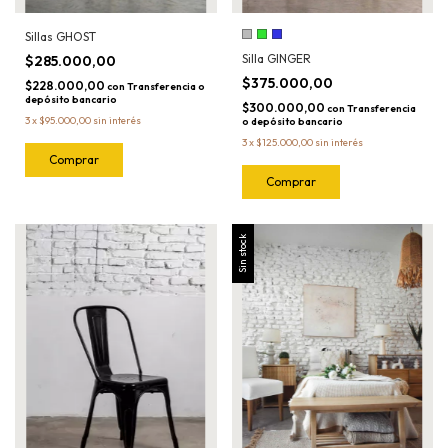
Sillas GHOST
Silla GINGER
$285.000,00
$375.000,00
$228.000,00
con
Transferencia o
depósito bancario
$300.000,00
con
Transferencia
3
x
$95.000,00
sin interés
o depósito bancario
3
x
$125.000,00
sin interés
Comprar
Sin stock