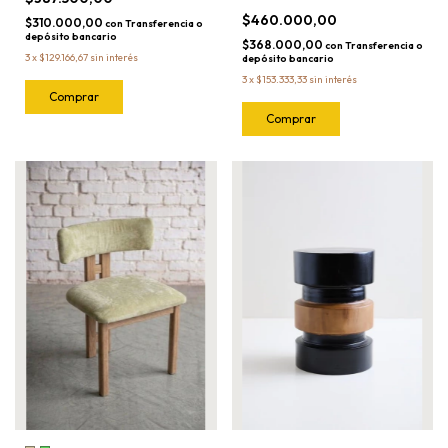
$460.000,00
$310.000,00
con
Transferencia o
depósito bancario
$368.000,00
con
Transferencia o
3
x
$129.166,67
sin interés
depósito bancario
3
x
$153.333,33
sin interés
Comprar