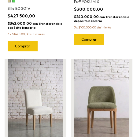
Puff YOKU MIX
Silla BOGOTÁ
$300.000,00
$427.500,00
$240.000,00
con
Transferencia o
depósito bancario
$342.000,00
con
Transferencia o
3
x
$100.000,00
sin interés
depósito bancario
3
x
$142.500,00
sin interés
Comprar