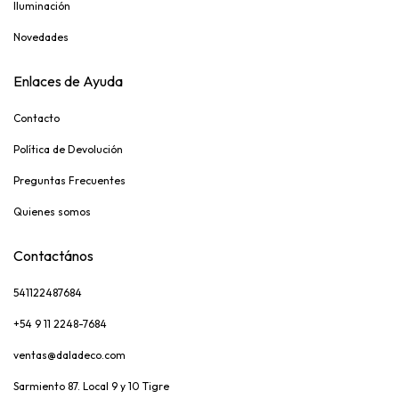
Iluminación
Novedades
Enlaces de Ayuda
Contacto
Política de Devolución
Preguntas Frecuentes
Quienes somos
Contactános
541122487684
+54 9 11 2248-7684
ventas@daladeco.com
Sarmiento 87. Local 9 y 10 Tigre