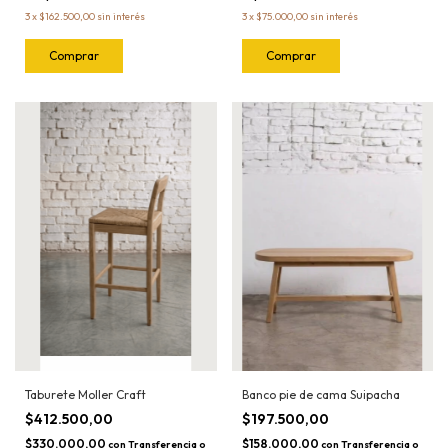
3
x
$162.500,00
sin interés
3
x
$75.000,00
sin interés
Taburete Moller Craft
Banco pie de cama Suipacha
$412.500,00
$197.500,00
$330.000,00
$158.000,00
con
Transferencia o
con
Transferencia o