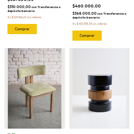
$460.000,00
$310.000,00
con
Transferencia o
depósito bancario
$368.000,00
con
Transferencia o
3
x
$129.166,67
sin interés
depósito bancario
3
x
$153.333,33
sin interés
Comprar