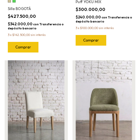
Puff YOKU MIX
Silla BOGOTÁ
$300.000,00
$427.500,00
$240.000,00
con
Transferencia o
depósito bancario
$342.000,00
con
Transferencia o
3
x
$100.000,00
sin interés
depósito bancario
3
x
$142.500,00
sin interés
Comprar