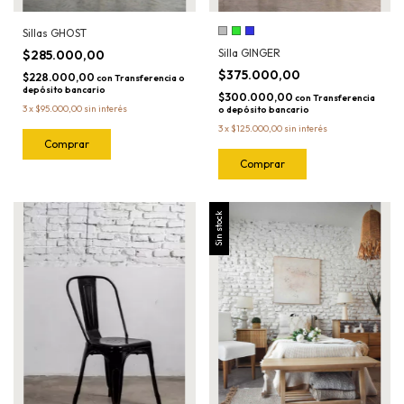
Sillas GHOST
Silla GINGER
$285.000,00
$375.000,00
$228.000,00
con
Transferencia o
depósito bancario
$300.000,00
con
Transferencia
3
x
$95.000,00
sin interés
o depósito bancario
3
x
$125.000,00
sin interés
Comprar
Sin stock