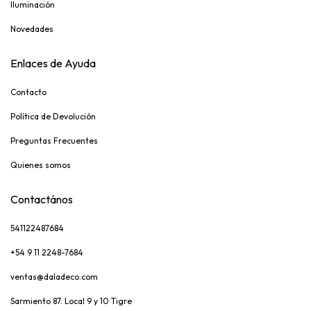
Iluminación
Novedades
Enlaces de Ayuda
Contacto
Política de Devolución
Preguntas Frecuentes
Quienes somos
Contactános
541122487684
+54 9 11 2248-7684
ventas@daladeco.com
Sarmiento 87. Local 9 y 10 Tigre