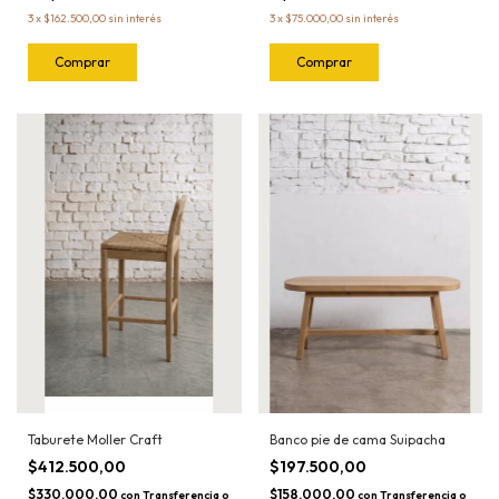
3
x
$162.500,00
sin interés
3
x
$75.000,00
sin interés
Taburete Moller Craft
Banco pie de cama Suipacha
$412.500,00
$197.500,00
$330.000,00
$158.000,00
con
Transferencia o
con
Transferencia o