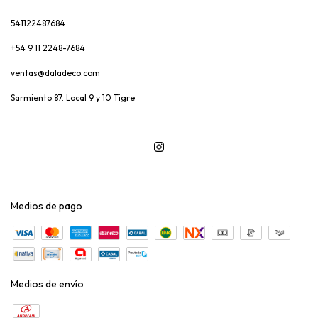
541122487684
+54 9 11 2248-7684
ventas@daladeco.com
Sarmiento 87. Local 9 y 10 Tigre
Medios de pago
Medios de envío