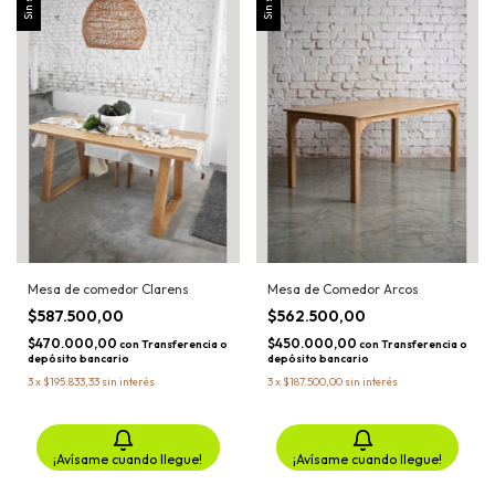
Mesa de comedor Clarens
Mesa de Comedor Arcos
$587.500,00
$562.500,00
$470.000,00
$450.000,00
con
Transferencia o
con
Transferencia o
depósito bancario
depósito bancario
3
x
$195.833,33
sin interés
3
x
$187.500,00
sin interés
¡Avísame cuando llegue!
¡Avísame cuando llegue!