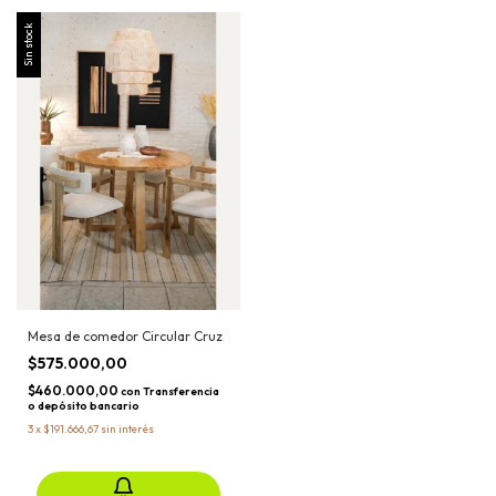
Sin stock
Mesa de comedor Circular Cruz
$575.000,00
$460.000,00
con
Transferencia
o depósito bancario
3
x
$191.666,67
sin interés