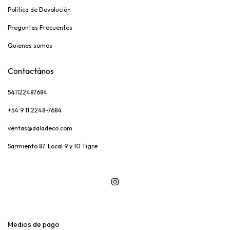
Política de Devolución
Preguntas Frecuentes
Quienes somos
Contactános
541122487684
+54 9 11 2248-7684
ventas@daladeco.com
Sarmiento 87. Local 9 y 10 Tigre
Medios de pago