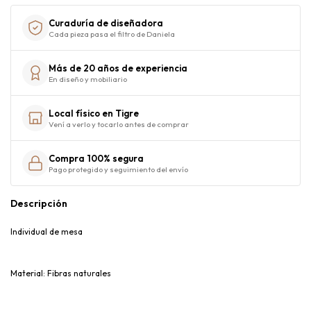
Curaduría de diseñadora
Cada pieza pasa el filtro de Daniela
Más de 20 años de experiencia
En diseño y mobiliario
Local físico en Tigre
Vení a verlo y tocarlo antes de comprar
Compra 100% segura
Pago protegido y seguimiento del envío
Descripción
Individual de mesa
Material: Fibras naturales