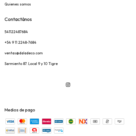
Quienes somos
Contactános
541122487684
+54 9 11 2248-7684
ventas@daladeco.com
Sarmiento 87. Local 9 y 10 Tigre
Medios de pago