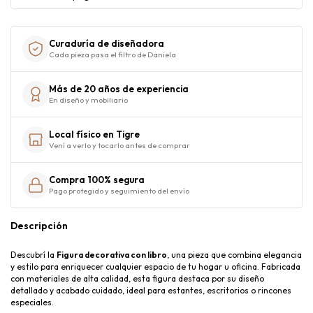
Curaduría de diseñadora
Cada pieza pasa el filtro de Daniela
Más de 20 años de experiencia
En diseño y mobiliario
Local físico en Tigre
Vení a verlo y tocarlo antes de comprar
Compra 100% segura
Pago protegido y seguimiento del envío
Descripción
Descubrí la
Figura decorativa con libro
, una pieza que combina elegancia
y estilo para enriquecer cualquier espacio de tu hogar u oficina. Fabricada
con materiales de alta calidad, esta figura destaca por su diseño
detallado y acabado cuidado, ideal para estantes, escritorios o rincones
especiales.